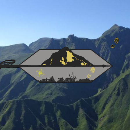
IT
Hikes