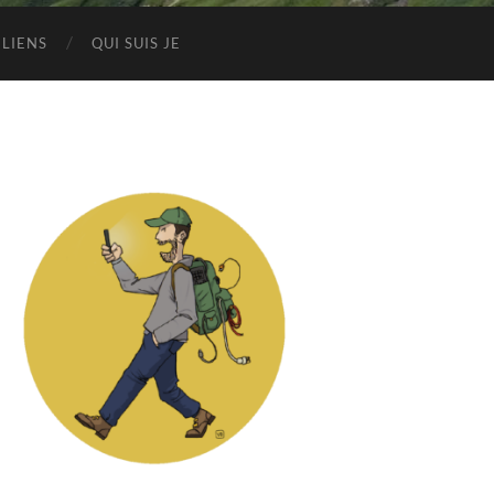
LIENS
QUI SUIS JE