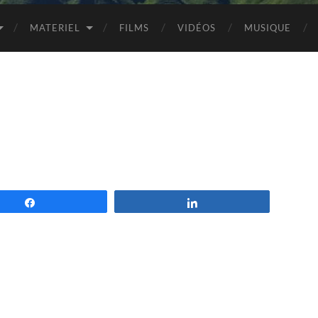
MATERIEL
FILMS
VIDÉOS
MUSIQUE
Partagez
Partagez