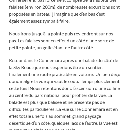
falaises (environ 200m), de nombreuses excursions sont
proposées en bateau, j’imagine que d’en bas c’est
également assez sympa à faire..
Nous irons jusqu’à la pointe puis reviendront sur nos
pas. Les falaises sont en effet d’un côté d’une sorte de
petite pointe, un golfe étant de l’autre côté.
Retour dans le Connemara après une balade du côté de
la Sky Road, que nous espérions être un sentier,
finalement une route praticable en voiture. Un peu déçu
donc malgré la vue qui vaut le coup. Temps plus clément
cette fois! Nous retentons donc l’ascension d’une colline
au centre du parc national pour profiter de la vue. La
balade est plus que balisée et ne présente pas de
difficultés particulières. La vue sur le Connemara est en
effet totale une fois au sommet, grand paysage
désertique d’un côté, quelques lacs de l’autre, la vue est
sympa et valait le coup de revenir.