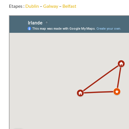
Etapes :
Dublin
–
Galway
–
Belfast