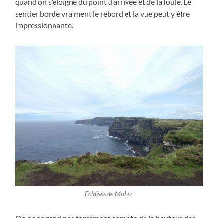
quand on s’éloigne du point d’arrivée et de la foule. Le
sentier borde vraiment le rebord et la vue peut y être
impressionnante.
Falaises de Moher
On ne se rend pas forcément compte de la hauteur des