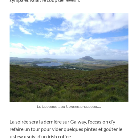
Là baaaaas….au Connemaraaaaaa….
La soirée sera la dernière sur Galway, l’occasion d’y
refaire un tour pour vider quelques pintes et goûter le
« stew » suivi d’un irish coffee.