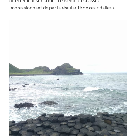
directement sur la mer. L’ensemble est assez
impressionnant de par la régularité de ces « dalles ».