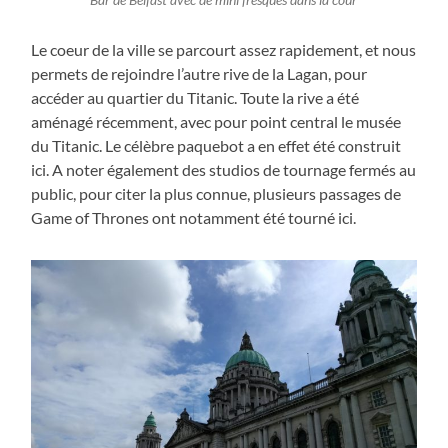
Bar de Belfast avec de mini fresques dans la cour
Le coeur de la ville se parcourt assez rapidement, et nous
permets de rejoindre l’autre rive de la Lagan, pour
accéder au quartier du Titanic. Toute la rive a été
aménagé récemment, avec pour point central le musée
du Titanic. Le célèbre paquebot a en effet été construit
ici. A noter également des studios de tournage fermés au
public, pour citer la plus connue, plusieurs passages de
Game of Thrones ont notamment été tourné ici.