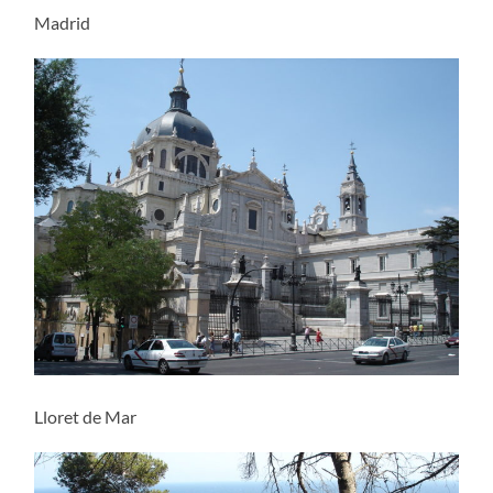
Madrid
Lloret de Mar