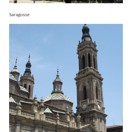
Saragosse