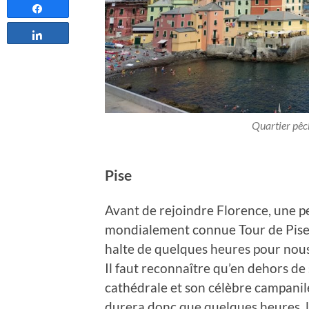
Partagez
Partagez
Quartier pêc
Pise
Avant de rejoindre Florence, une pe
mondialement connue Tour de Pise 
halte de quelques heures pour nous 
Il faut reconnaître qu’en dehors de
cathédrale et son célèbre campanile,
durera donc que quelques heures, l