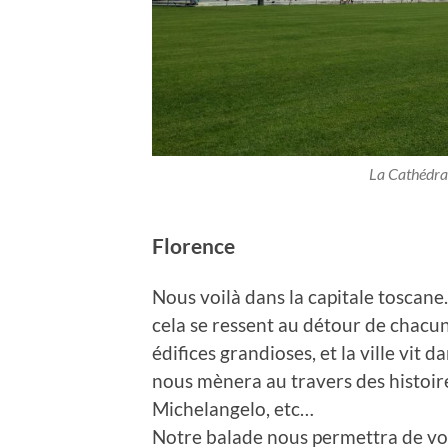
La Cathédral
Florence
Nous voilà dans la capitale toscane. 
cela se ressent au détour de chacune
édifices grandioses, et la ville vit 
nous mènera au travers des histoir
Michelangelo, etc…
Notre balade nous permettra de v