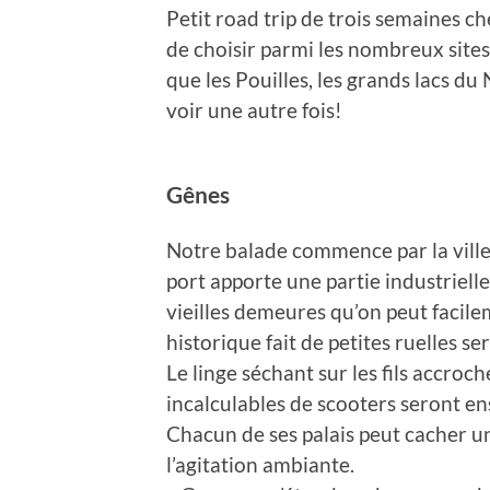
Petit road trip de trois semaines ch
de choisir parmi les nombreux sites 
que les Pouilles, les grands lacs du
voir une autre fois!
Gênes
Notre balade commence par la ville p
port apporte une partie industrielle
vieilles demeures qu’on peut facilem
historique fait de petites ruelles s
Le linge séchant sur les fils accroch
incalculables de scooters seront en
Chacun de ses palais peut cacher un
l’agitation ambiante.