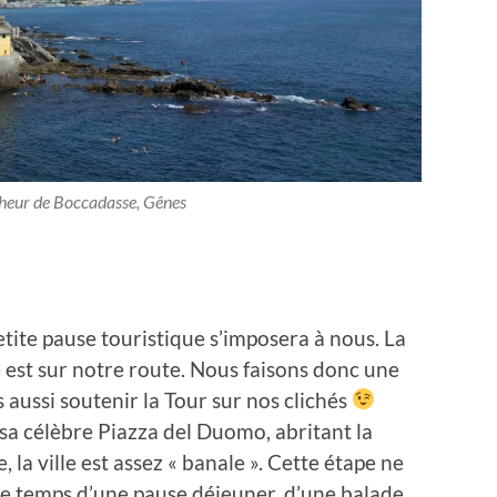
heur de Boccadasse, Gênes
tite pause touristique s’imposera à nous. La
est sur notre route. Nous faisons donc une
aussi soutenir la Tour sur nos clichés
 sa célèbre Piazza del Duomo, abritant la
 la ville est assez « banale ». Cette étape ne
e temps d’une pause déjeuner, d’une balade