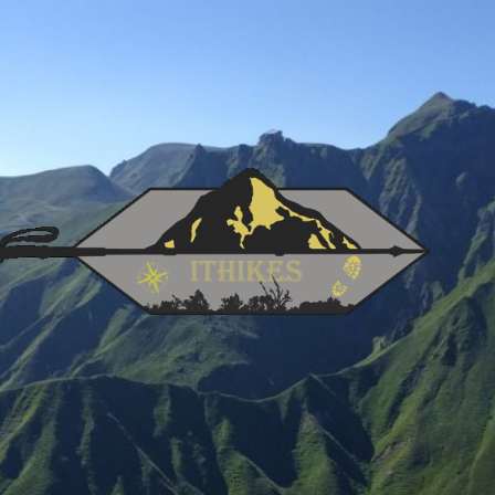
IT
Hikes