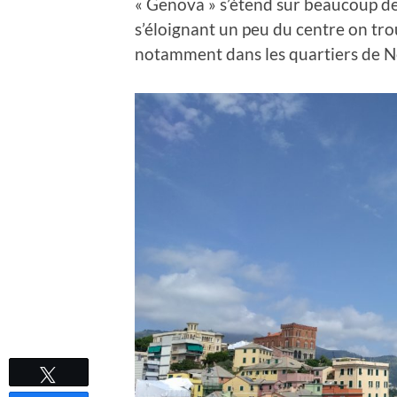
« Genova » s’étend sur beaucoup de
s’éloignant un peu du centre on tro
notamment dans les quartiers de N
Tweetez