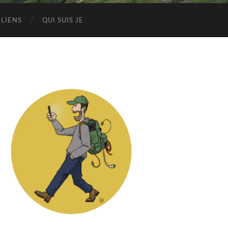
LIENS
QUI SUIS JE